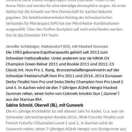
Deutsche Bank Stadion ausgetragen. 6300 Zuschauer finden in der
Arena Platz und werden für eine einmalige Atmosphäre sorgen. Als erste
Nation hat die Schweiz nun ihre Mannschaft für Aachen bekannt
gegeben. Die Selektionskommission Reining des Schweizerischen
Verbandes für Pferdesport SVPS hat vier Pferd-Reiter-Kombinationen
ausgewählt. Über den fünften Startplatz soll noch entschieden werden.
Das ist das Schweizer EM Team:
Jennifer Schleiniger, Matzendorf (SO), mit Masked Gunman
Die 1983 geborene Ergotherapeutin gehört seit 2013 zum
Schweizer Nationalkader. Unter anderem war sie NRHA CH
Champion Green Reiner 2011 und Rookie 2011 und 2012, CS
Classic Int. Non Pro 1. Rang,
Bronzemedaillengewinnerin auf der
Schweizer Meisterschaft Non Pro 2011 und 2014, 2014 European
Derby Finalist Non Pro und Swiss Derby Champion Non Pro Level 2
und 4. In Aachen wird sie den 7-jährigen AQHA Hengst Masked
Gunman reiten, einen Sohn von Colonels Smokin Gun (‚Gunner‘)
aus der Starmax RM.
Sabine Schmid, Oberwil (BL), mit Gunwork
Die 41-jährige Architektin ist seit diesem Jahr im Kader. U.a. war sie
Schweizer Jahreschampion Rookie 2014, IRHA Futurity Finalist und
French Futurity CXhampion Level 1 und 2. In Aachen wird sie
Gunwork reiten, einen 7-jährigen AQHA Hengst von Shotgunner aus