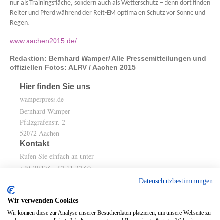
nur als Trainingsfläche, sondern auch als Wetterschutz – denn dort finden
Reiter und Pferd während der Reit-EM optimalen Schutz vor Sonne und
Regen.
www.aachen2015.de/
Redaktion: Bernhard Wamper/ Alle Pressemitteilungen und
offiziellen Fotos: ALRV / Aachen 2015
Hier finden Sie uns
wamperpress.de
Bernhard Wamper
Pfalzgrafenstr. 2
52072
Aachen
Kontakt
Rufen Sie einfach an unter
+49 (0)176 - 62 11 32 60
+49 241 1 60 11 59
Datenschutzbestimmungen
Wir verwenden Cookies
oder nutzen Sie unser Kontaktformular.
Wir können diese zur Analyse unserer Besucherdaten platzieren, um unsere Webseite zu