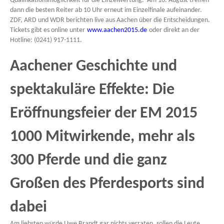
Qualifikationsmöglichkeit für die Einzelwertung. Am 16. August treffen
dann die besten Reiter ab 10 Uhr erneut im Einzelfinale aufeinander.
ZDF, ARD und WDR berichten live aus Aachen über die Entscheidungen.
Tickets gibt es online unter
www.aachen2015.de
oder direkt an der
Hotline: (0241) 917-1111.
Aachener Geschichte und
spektakuläre Effekte: Die
Eröffnungsfeier der EM 2015
1000 Mitwirkende, mehr als
300 Pferde und die ganz
Großen des Pferdesports sind
dabei
Am liebsten würde Uwe Brandt gar nichts verraten, sollen die Leute