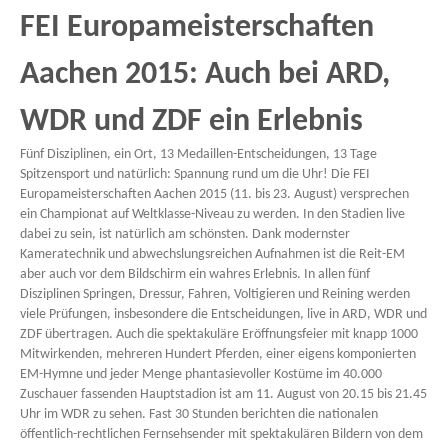
FEI Europameisterschaften
Aachen 2015: Auch bei ARD,
WDR und ZDF ein Erlebnis
Fünf Disziplinen, ein Ort, 13 Medaillen-Entscheidungen, 13 Tage
Spitzensport und natürlich: Spannung rund um die Uhr! Die FEI
Europameisterschaften Aachen 2015 (11. bis 23. August) versprechen
ein Championat auf Weltklasse-Niveau zu werden. In den Stadien live
dabei zu sein, ist natürlich am schönsten. Dank modernster
Kameratechnik und abwechslungsreichen Aufnahmen ist die Reit-EM
aber auch vor dem Bildschirm ein wahres Erlebnis. In allen fünf
Disziplinen Springen, Dressur, Fahren, Voltigieren und Reining werden
viele Prüfungen, insbesondere die Entscheidungen, live in ARD, WDR und
ZDF übertragen. Auch die spektakuläre Eröffnungsfeier mit knapp 1000
Mitwirkenden, mehreren Hundert Pferden, einer eigens komponierten
EM-Hymne und jeder Menge phantasievoller Kostüme im 40.000
Zuschauer fassenden Hauptstadion ist am 11. August von 20.15 bis 21.45
Uhr im WDR zu sehen. Fast 30 Stunden berichten die nationalen
öffentlich-rechtlichen Fernsehsender mit spektakulären Bildern von dem