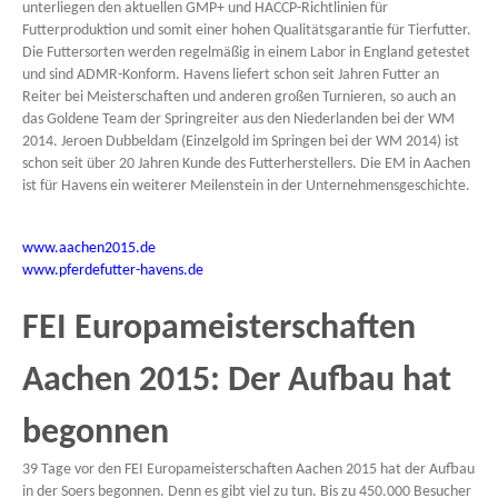
unterliegen den aktuellen GMP+ und HACCP-Richtlinien für
Futterproduktion und somit einer hohen Qualitätsgarantie für Tierfutter.
Die Futtersorten werden regelmäßig in einem Labor in England getestet
und sind ADMR-Konform. Havens liefert schon seit Jahren Futter an
Reiter bei Meisterschaften und anderen großen Turnieren, so auch an
das Goldene Team der Springreiter aus den Niederlanden bei der WM
2014. Jeroen Dubbeldam (Einzelgold im Springen bei der WM 2014) ist
schon seit über 20 Jahren Kunde des Futterherstellers. Die EM in Aachen
ist für Havens ein weiterer Meilenstein in der Unternehmensgeschichte.
www.aachen2015.de
www.pferdefutter-havens.de
FEI Europameisterschaften
Aachen 2015: Der Aufbau hat
begonnen
39 Tage vor den FEI Europameisterschaften Aachen 2015 hat der Aufbau
in der Soers begonnen. Denn es gibt viel zu tun. Bis zu 450.000 Besucher